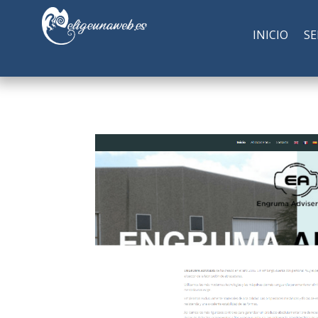
INICIO
SE