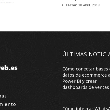
Fecha:
30 Abril, 2018
ÚLTIMAS NOTICI
Cómo conectar bases 
datos de ecommerce 
Power BI y crear
dashboards de ventas
nas
amiento
Cómo integrar Whats