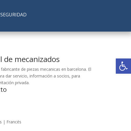
SEGURIDAD
l de mecanizados
Abrir
fabricante de piezas mecanicas en barcelona. El
a dar servicio, información a socios, para
itación privada.
cto
s | Francés