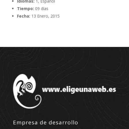
Idiomas:
1, Español
Tiempo:
09 días
Fecha:
13 Enero, 2015
Empresa de desarrollo