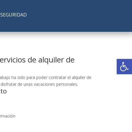
SEGURIDAD
rvicios de alquiler de
Abrir
bajo ha sido para poder contratar el alquiler de
disfrutar de unas vacaciones personales.
cto
ormación