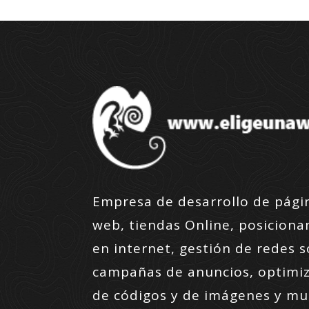
Empresa de desarrollo de pági
web, tiendas Online, posicion
en internet, gestión de redes s
campañas de anuncios, optimi
de códigos y de imágenes y m