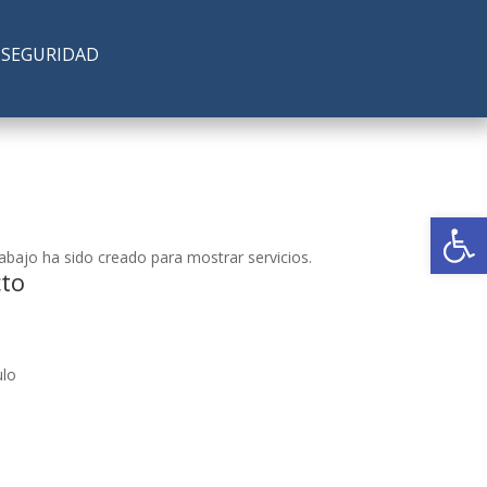
SEGURIDAD
Abrir
abajo ha sido creado para mostrar servicios.
cto
ulo