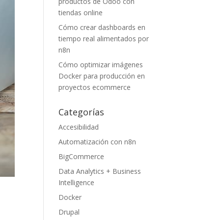
productos de Odoo con
tiendas online
Cómo crear dashboards en
tiempo real alimentados por
n8n
Cómo optimizar imágenes
Docker para producción en
proyectos ecommerce
Categorías
Accesibilidad
Automatización con n8n
BigCommerce
Data Analytics + Business
Intelligence
Docker
Drupal