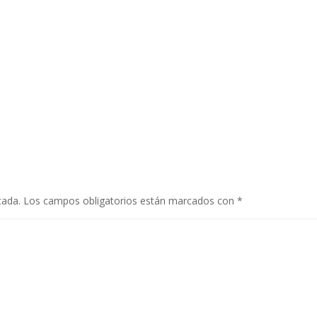
cada.
Los campos obligatorios están marcados con
*